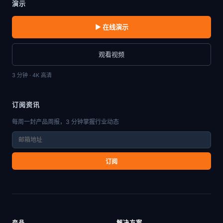
演示
▶ 在线演示
观看视频
3 分钟 · 4K 高清
订阅资讯
每周一封产品周报，3 分钟掌握行业动态
订阅
产品
解决方案