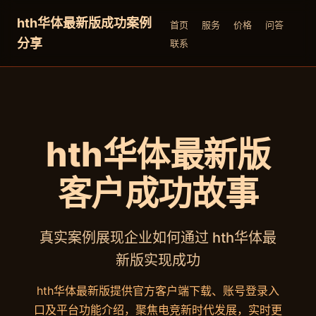
hth华体最新版成功案例
首页
服务
价格
问答
分享
联系
hth华体最新版
客户成功故事
真实案例展现企业如何通过 hth华体最
新版实现成功
hth华体最新版提供官方客户端下载、账号登录入
口及平台功能介绍，聚焦电竞新时代发展，实时更